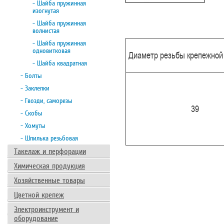
- Шайба пружинная
изогнутая
- Шайба пружинная
волнистая
- Шайба пружинная
одновитковая
Диаметр резьбы крепежной 
- Шайба квадратная
- Болты
- Заклепки
- Гвозди, саморезы
39
- Скобы
- Хомуты
- Шпилька резьбовая
Такелаж и перфорации
Химическая продукция
Хозяйственные товары
Цветной крепеж
Электроинструмент и
оборудование