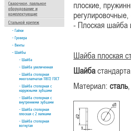
плоские, пружинн
Сварочное, паяльное
оборудование и
регулировочные, 
комплектующие
Стальной крепеж
- Плоская шайба 
- Гайки
- Гровера
- Винты
- Шайбы
Шайба плоская с
- Шайба
- Шайба увеличенная
Шайба
стандарт
- Шайба стопорная
многолапчатая 11872 ГОСТ
Материал:
сталь
- Шайба стопорная с
наружными зубцами
- Шайба стопорная с
внутренними зубцами
- Шайба стопорная
плоская с 2 лапками
- Шайба стопорная
вогнутая