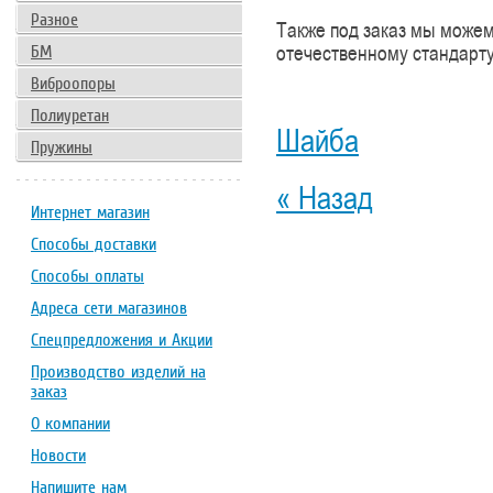
Разное
Также под заказ мы можем
БМ
отечественному стандарт
Виброопоры
Полиуретан
Шайба
Пружины
« Назад
Интернет магазин
Способы доставки
Способы оплаты
Адреса сети магазинов
Спецпредложения и Акции
Производство изделий на
заказ
О компании
Новости
Напишите нам