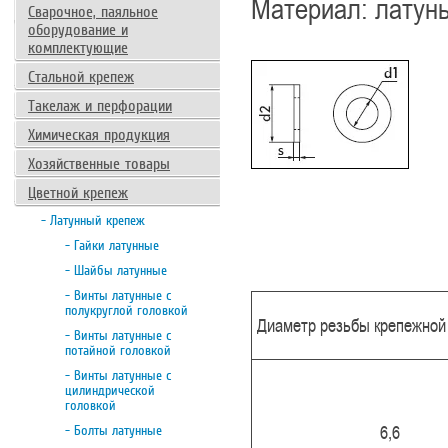
Материал: латунь
Сварочное, паяльное
оборудование и
комплектующие
Стальной крепеж
Такелаж и перфорации
Химическая продукция
Хозяйственные товары
Цветной крепеж
- Латунный крепеж
- Гайки латунные
- Шайбы латунные
- Винты латунные с
полукруглой головкой
Диаметр резьбы крепежной 
- Винты латунные с
потайной головкой
- Винты латунные с
цилиндрической
головкой
6,6
- Болты латунные