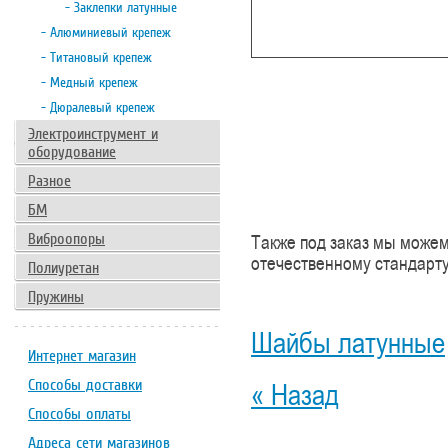
- Заклепки латунные
- Алюминиевый крепеж
- Титановый крепеж
- Медный крепеж
- Дюралевый крепеж
Электроинструмент и
оборудование
Разное
БМ
Виброопоры
Также под заказ мы можем
отечественному стандарт
Полиуретан
Пружины
Шайбы латунные
Интернет магазин
Способы доставки
« Назад
Способы оплаты
Адреса сети магазинов