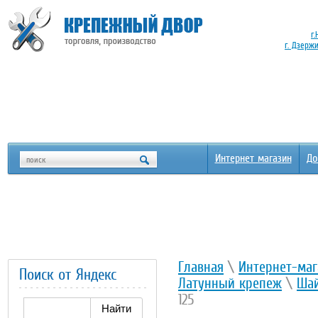
г.
г. Дзерж
Интернет магазин
До
Главная
\
Интернет-маг
Поиск от Яндекс
Латунный крепеж
\
Ша
125