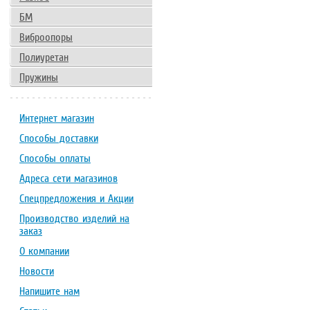
БМ
Виброопоры
Полиуретан
Пружины
Интернет магазин
Способы доставки
Способы оплаты
Адреса сети магазинов
Спецпредложения и Акции
Производство изделий на
заказ
О компании
Новости
Напишите нам