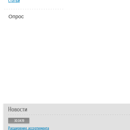
Статьи
Опрос
Новости
30.04.19
Расширение ассортимента