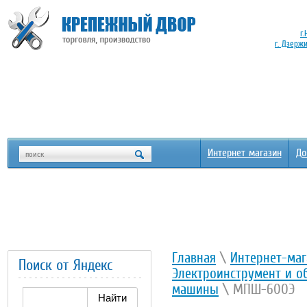
г.
г. Дзерж
Интернет магазин
До
Главная
\
Интернет-маг
Поиск от Яндекс
Электроинструмент и о
машины
\ МПШ-600Э