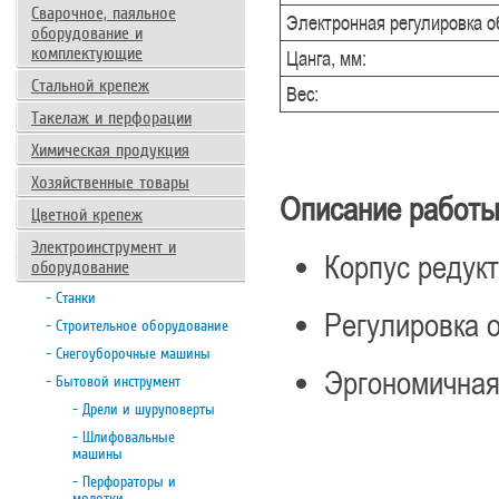
Сварочное, паяльное
Электронная регулировка о
оборудование и
комплектующие
Цанга, мм:
Стальной крепеж
Вес:
Такелаж и перфорации
Химическая продукция
Хозяйственные товары
Описание работы
Цветной крепеж
Электроинструмент и
Корпус редукт
оборудование
- Станки
Регулировка 
- Строительное оборудование
- Снегоуборочные машины
Эргономичная
- Бытовой инструмент
- Дрели и шуруповерты
- Шлифовальные
машины
- Перфораторы и
молотки