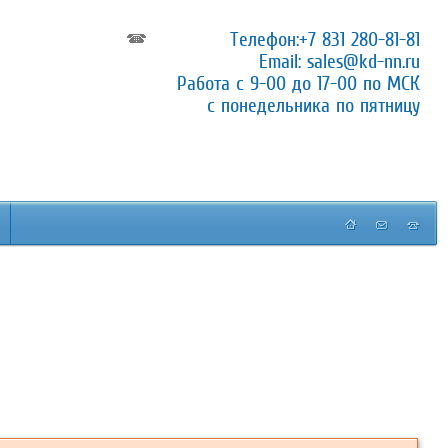
Телефон:
+7 831 280-81-81
Email:
sales@kd-nn.ru
Работа с 9-00 до 17-00 по МСК
с понедельника по пятницу