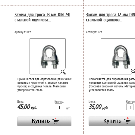
Зажим для троса 13 мм DIN 741
Зажим для троса 12 мм DIN
стальной оцинкова...
стальной оцинкова...
Артикул:
нет
Артикул:
нет
Применяется для образования разъемных
Применяется для образования раз
концевых креплений стальных канатов
концевых креплений стальных кан
(тросов) и создания петель. Материал:
(тросов) и создания петель. Матери
углеродистая сталь ...
углеродистая сталь ...
Цена:
Кол-во:
Цена:
Кол-во
45,00
35,00
руб.
руб.
шт.