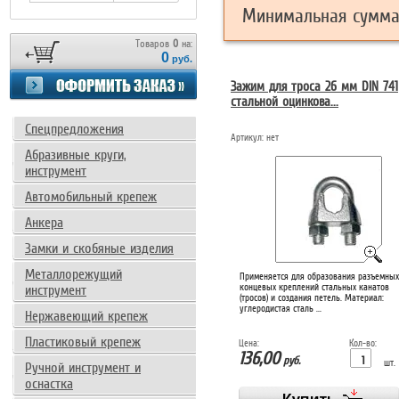
Минимальная сумма 
Товаров
0
на:
0
руб.
Зажим для троса 26 мм DIN 741
стальной оцинкова...
Спецпредложения
Артикул:
нет
Абразивные круги,
инструмент
Автомобильный крепеж
Анкера
Замки и скобяные изделия
Металлорежущий
Применяется для образования разъемных
концевых креплений стальных канатов
инструмент
(тросов) и создания петель. Материал:
углеродистая сталь ...
Нержавеющий крепеж
Пластиковый крепеж
Цена:
Кол-во:
136,00
руб.
шт.
Ручной инструмент и
оснастка