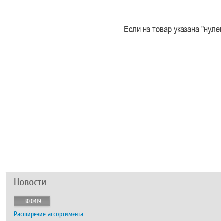
Если на товар указана "нул
Новости
30.04.19
Расширение ассортимента