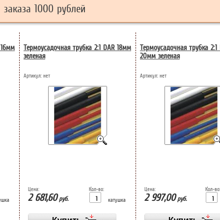
заказа 1000 рублей
 16мм
Термоусадочная трубка 2:1 DAR 18мм
Термоусадочная трубка 2:1
зеленая
20мм зеленая
Артикул:
нет
Артикул:
нет
Цена:
Кол-во:
Цена:
Кол-во
2 681,60
2 997,00
руб.
руб.
ушка
катушка