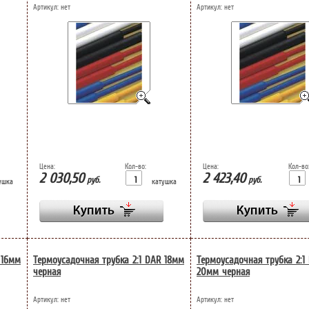
Артикул:
нет
Артикул:
нет
Цена:
Кол-во:
Цена:
Кол-во
2 030,50
2 423,40
руб.
руб.
ушка
катушка
 16мм
Термоусадочная трубка 2:1 DAR 18мм
Термоусадочная трубка 2:1
черная
20мм черная
Артикул:
нет
Артикул:
нет