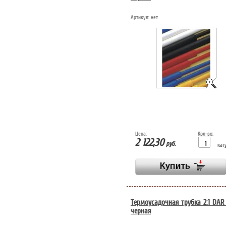
Артикул:
нет
Цена:
Кол-во:
2 122,30
руб.
кат
Термоусадочная трубка 2:1 DAR
черная