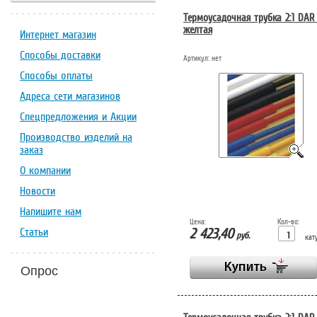
Термоусадочная трубка 2:1 DAR
желтая
Интернет магазин
Способы доставки
Артикул:
нет
Способы оплаты
Адреса сети магазинов
Спецпредложения и Акции
Производство изделий на
заказ
О компании
Новости
Напишите нам
Цена:
Кол-во:
Статьи
2 423,40
руб.
кат
Опрос