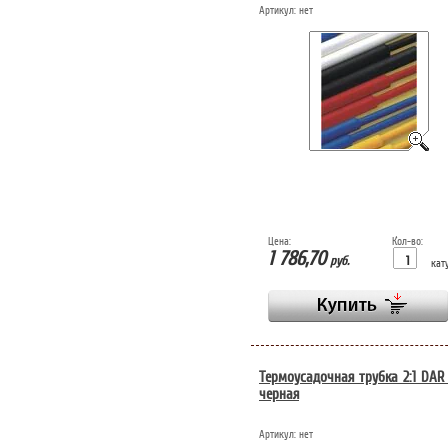
Артикул:
нет
Цена:
Кол-во:
1 786,70
руб.
кат
Термоусадочная трубка 2:1 DAR
черная
Артикул:
нет